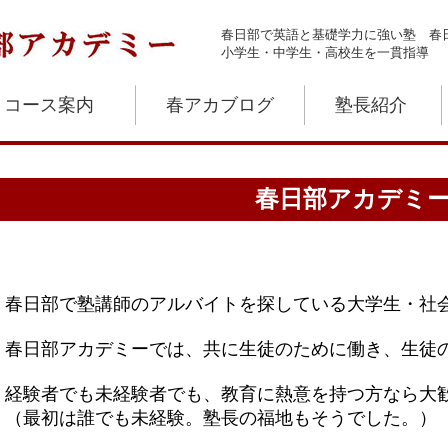
春日部で英語と基礎学力に強い塾 春
小学生・中学生・高校生を一貫指導
コース案内
春アカブログ
塾長紹介
春日部アカデミ
春日部で塾講師のアルバイトを探している大学生・社
春日部アカデミーでは、共に生徒のために働き、生徒
経験者でも未経験者でも、教育に熱意を持つ方なら大
（最初は誰でも未経験。塾長の福地もそうでした。）