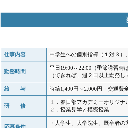
仕事内容
中学生への個別指導（１対３）
平日19:00～22:00（季節講習時は
勤務時間
（できれば、週２日以上勤務し
給 与
時給1,400円～2,000円＋交通
１．春日部アカデミーオリジナ
研 修
２．授業見学と模擬授業
・大学生、大学院生、既卒者の
応募条件